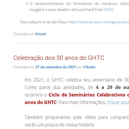
O desenvolvimento do formalismo da mecânica clássic
Huygens e Isaac Newton até Leonhard Euler
[PDF]
Para adquirir a versão física:
https://www.amazon.com/gp/produc
Publicado em
Inicial
Celebração dos 30 anos do GHTC
Publicado em
27 de setembro de 2021
por
Cibelle
Em 2021, o GHTC celebra seu aniversário de 30
Como parte das atividades, de
4 a 29 de ou
ocorrerá o
Ciclo de Seminários Celebrativos 
anos do GHTC
! Para mais informações,
clique aqu
Também preparamos este vídeo para comparti
vocês um pouco de nossa história.