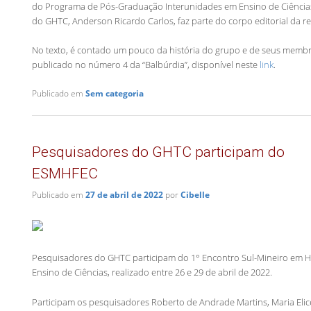
do Programa de Pós-Graduação Interunidades em Ensino de Ciências
do GHTC, Anderson Ricardo Carlos, faz parte do corpo editorial da rev
No texto, é contado um pouco da história do grupo e de seus membro
publicado no número 4 da “Balbúrdia”, disponível neste
link
.
Publicado em
Sem categoria
Pesquisadores do GHTC participam do
ESMHFEC
Publicado em
27 de abril de 2022
por
Cibelle
Pesquisadores do GHTC participam do 1° Encontro Sul-Mineiro em Hist
Ensino de Ciências, realizado entre 26 e 29 de abril de 2022.
Participam os pesquisadores Roberto de Andrade Martins, Maria Elice