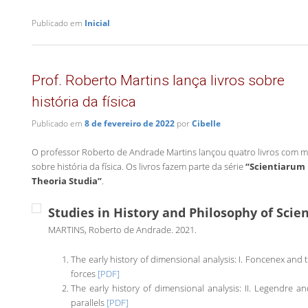
Publicado em
Inicial
Prof. Roberto Martins lança livros sobre
história da física
Publicado em
8 de fevereiro de 2022
por
Cibelle
O professor Roberto de Andrade Martins lançou quatro livros com ma
sobre história da física. Os livros fazem parte da série
“Scientiarum 
Theoria Studia”
.
Studies in History and Philosophy of Scien
MARTINS, Roberto de Andrade. 2021.
The early history of dimensional analysis: I. Foncenex and
forces
[PDF]
The early history of dimensional analysis: II. Legendre an
parallels
[PDF]