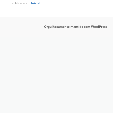
Publicado em
Inicial
Orgulhosamente mantido com WordPress