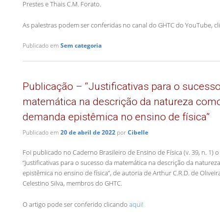
Prestes e Thais C.M. Forato.
As palestras podem ser conferidas no canal do GHTC do YouTube, c
Publicado em
Sem categoria
Publicação – “Justificativas para o sucess
matemática na descrição da natureza com
demanda epistêmica no ensino de física”
Publicado em
20 de abril de 2022
por
Cibelle
Foi publicado no Caderno Brasileiro de Ensino de Física (v. 39, n. 1) o
“Justificativas para o sucesso da matemática na descrição da natur
epistêmica no ensino de física”, de autoria de Arthur C.R.D. de Oliveira
Celestino Silva, membros do GHTC.
O artigo pode ser conferido clicando
aqui!