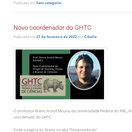
Publicado em
Sem categoria
Novo coordenador do GHTC
Publicado em
27 de fevereiro de 2022
por
Cibelle
O professor Breno Arsioli Moura, da Universidade Federal do ABC, foi
coordenado do GHTC.
Visite a página do Breno na aba “Pesquisadores”.