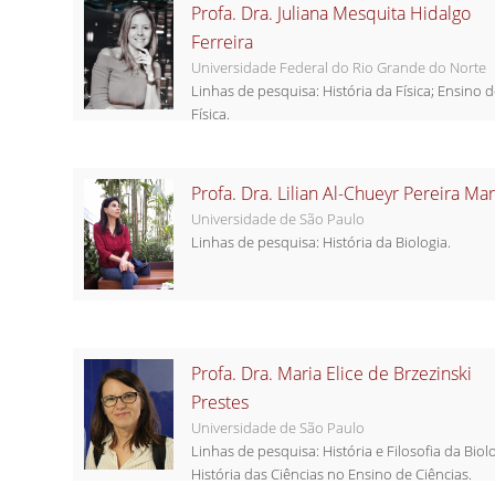
Profa. Dra. Juliana Mesquita Hidalgo
Ferreira
Universidade Federal do Rio Grande do Norte
Linhas de pesquisa: História da Física; Ensino 
Física.
Profa. Dra. Lilian Al-Chueyr Pereira Mar
Universidade de São Paulo
Linhas de pesquisa: História da Biologia.
Profa. Dra. Maria Elice de Brzezinski
Prestes
Universidade de São Paulo
Linhas de pesquisa: História e Filosofia da Biolo
História das Ciências no Ensino de Ciências.