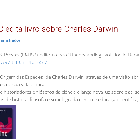
edita livro sobre Charles Darwin
inistrador
 Prestes (IB-USP), editou o livro “Understanding Evolution in Darwi
007/978-3-031-40165-7
e ‘A Origem das Espécies’, de Charles Darwin, através de uma visão
es de sua vida e obra.
 historiadores e filósofos da ciência e lança nova luz sobre elas,
de história, filosofia e sociologia da ciência e educação científic