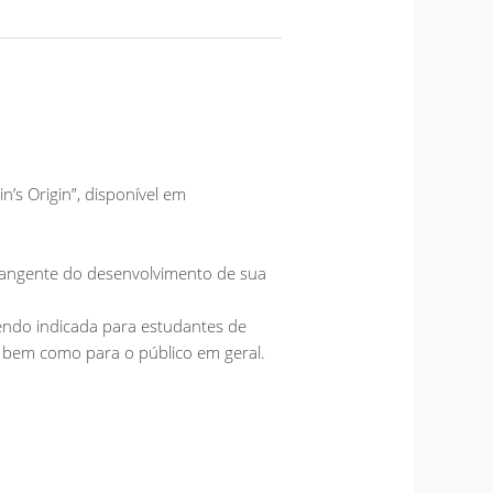
n’s Origin”, disponível em
 abrangente do desenvolvimento de sua
 sendo indicada para estudantes de
a, bem como para o público em geral.