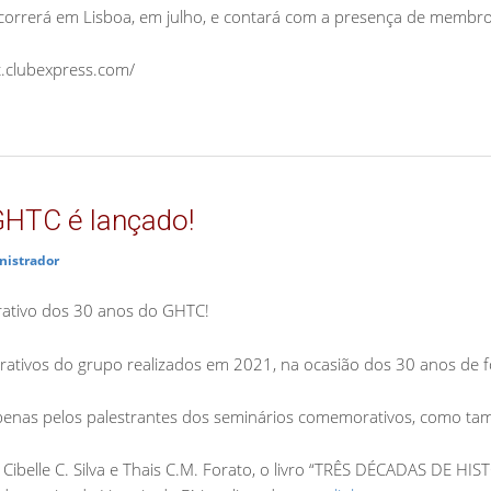
correrá em Lisboa, em julho, e contará com a presença de membr
t.clubexpress.com/
GHTC é lançado!
nistrador
rativo dos 30 anos do GHTC!
rativos do grupo realizados em 2021, na ocasião dos 30 anos de 
apenas pelos palestrantes dos seminários comemorativos, como 
, Cibelle C. Silva e Thais C.M. Forato, o livro “TRÊS DÉCADAS DE 