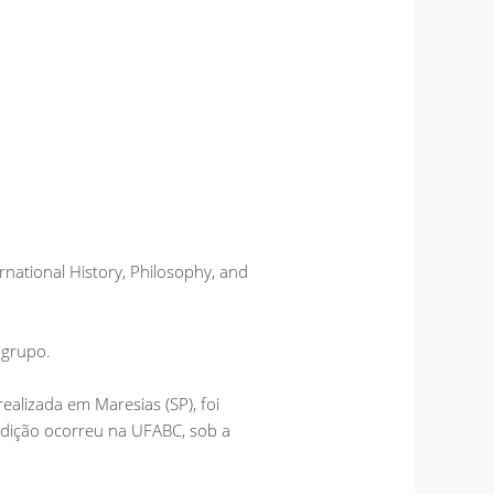
national History, Philosophy, and
 grupo.
alizada em Maresias (SP), foi
ª edição ocorreu na UFABC, sob a