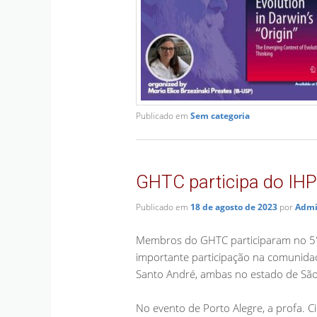
Publicado em
Sem categoria
GHTC participa do IH
Publicado em
18 de agosto de 2023
por
Admi
Membros do GHTC participaram no 5° 
importante participação na comunidad
Santo André, ambas no estado de São
No evento de Porto Alegre, a profa. Ci