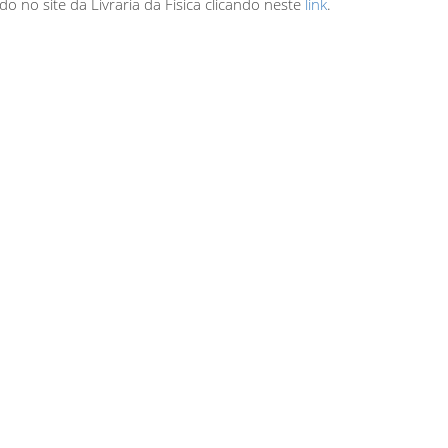
 no site da Livraria da Física clicando neste
link
.