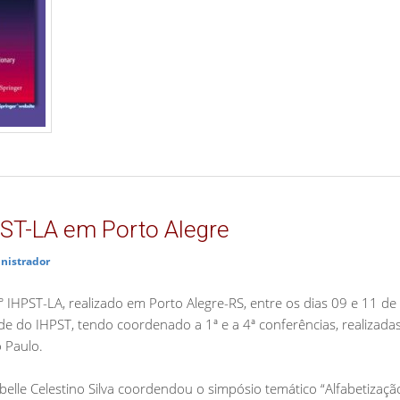
PST-LA em Porto Alegre
nistrador
IHPST-LA, realizado em Porto Alegre-RS, entre os dias 09 e 11 d
e do IHPST, tendo coordenado a 1ª e a 4ª conferências, realizada
 Paulo.
belle Celestino Silva coordendou o simpósio temático “Alfabetização