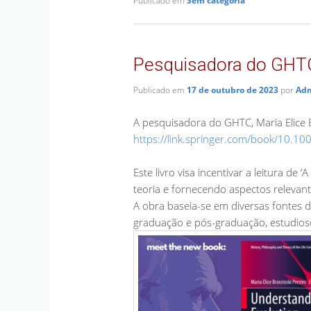
Publicado em
Sem categoria
Pesquisadora do GHTC 
Publicado em
17 de outubro de 2023
por
Adm
A pesquisadora do GHTC, Maria Elice B.
https://link.springer.com/book/10.1
Este livro visa incentivar a leitura d
teoria e fornecendo aspectos relevant
A obra baseia-se em diversas fontes de
graduação e pós-graduação, estudiosos 