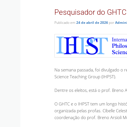
Pesquisador do GHTC é
Publicado em
24 de abril de 2026
por
Admini
Na semana passada, foi divulgado o r
Science Teaching Group (IHPST).
Dentre os eleitos, está o prof. Breno
O GHTC e o IHPST tem um longo histór
organizada pelas profas. Cibelle Celes
coordenação do prof. Breno Arsioli M