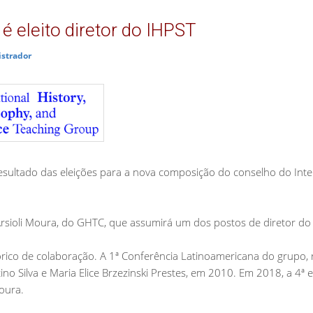
 eleito diretor do IHPST
strador
esultado das eleições para a nova composição do conselho do Inter
 Arsioli Moura, do GHTC, que assumirá um dos postos de diretor do
ico de colaboração. A 1ª Conferência Latinoamericana do grupo, re
tino Silva e Maria Elice Brzezinski Prestes, em 2010. Em 2018, a 4
oura.