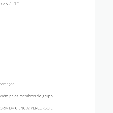
os do GHTC.
formação.
também pelos membros do grupo.
HISTÓRIA DA CIÊNCIA: PERCURSO E