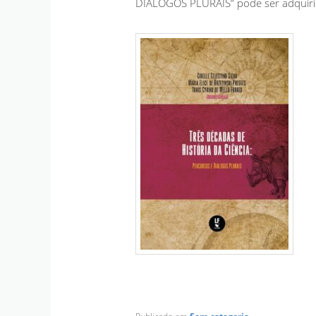
DIÁLOGOS PLURAIS” pode ser adquirido