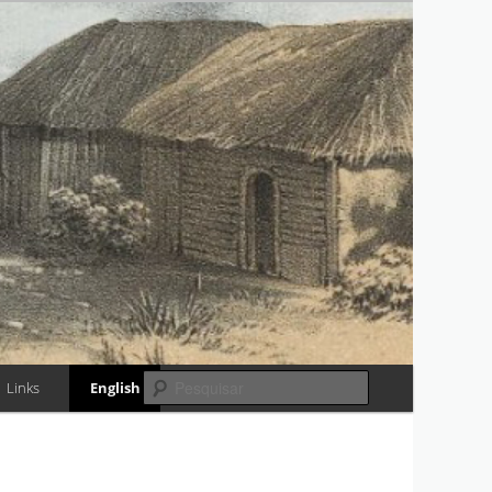
RIA
Pesquisar
Links
English