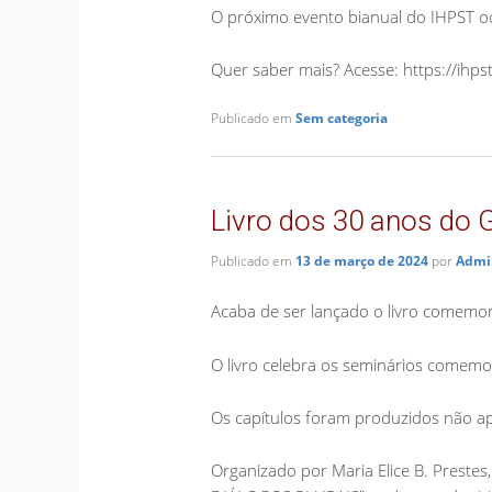
O próximo evento bianual do IHPST o
Quer saber mais? Acesse: https://ihps
Publicado em
Sem categoria
Livro dos 30 anos do 
Publicado em
13 de março de 2024
por
Admi
Acaba de ser lançado o livro comemo
O livro celebra os seminários comemo
Os capítulos foram produzidos não 
Organizado por Maria Elice B. Prestes