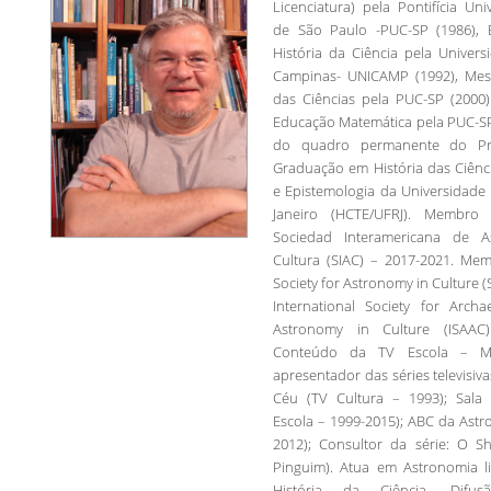
Licenciatura) pela Pontifícia Uni
de São Paulo -PUC-SP (1986), 
História da Ciência pela Univer
Campinas- UNICAMP (1992), Mes
das Ciências pela PUC-SP (200
Educação Matemática pela PUC-SP
do quadro permanente do Pr
Graduação em História das Ciênc
e Epistemologia da Universidade
Janeiro (HCTE/UFRJ). Membro 
Sociedad Interamericana de A
Cultura (SIAC) – 2017-2021. M
Society for Astronomy in Culture (
International Society for Arc
Astronomy in Culture (ISAAC)
Conteúdo da TV Escola – ME
apresentador das séries televisiv
Céu (TV Cultura – 1993); Sala
Escola – 1999-2015); ABC da Astr
2012); Consultor da série: O 
Pinguim). Atua em Astronomia li
História da Ciência, Difus