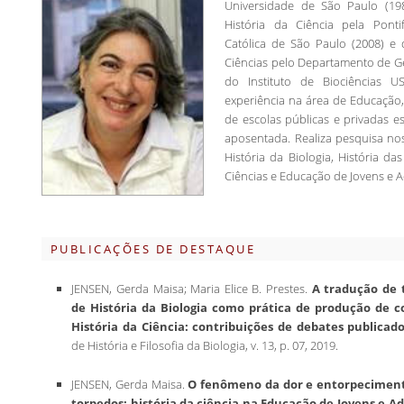
Universidade de São Paulo (19
História da Ciência pela Pontif
Católica de São Paulo (2008) 
Ciências pelo Departamento de G
do Instituto de Biociências U
experiência na área de Educação
de escolas públicas e privadas 
aposentada. Realiza pesquisa no
História da Biologia, História da
Ciências e Educação de Jovens e A
PUBLICAÇÕES DE DESTAQUE
JENSEN, Gerda Maisa; Maria Elice B. Prestes.
A tradução de 
de História da Biologia como prática de produção de
História da Ciência: contribuições de debates publicados
de História e Filosofia da Biologia, v. 13, p. 07, 2019.
JENSEN, Gerda Maisa.
O fenômeno da dor e entorpeciment
torpedos: história da ciência na Educação de Jovens e Ad