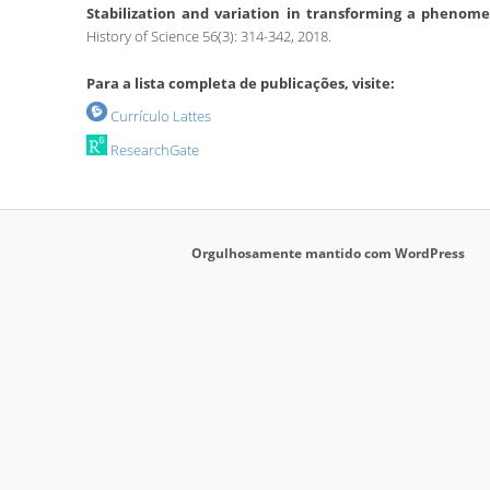
Stabilization and variation in transforming a phenome
History of Science 56(3): 314-342, 2018.
Para a lista completa de publicações, visite:
Currículo Lattes
ResearchGate
Orgulhosamente mantido com WordPress