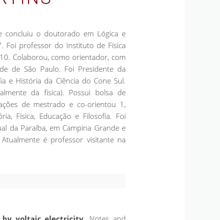
e concluiu o doutorado em Lógica e
 Foi professor do Instituto de Física
010. Colaborou, como orientador, com
ade de São Paulo. Foi Presidente da
fia e História da Ciência do Cone Sul.
ialmente da física). Possui bolsa de
tações de mestrado e co-orientou 1,
a, Física, Educação e Filosofia. Foi
dual da Paraíba, em Campina Grande e
 Atualmente é professor visitante na
y voltaic electricity.
Notes and