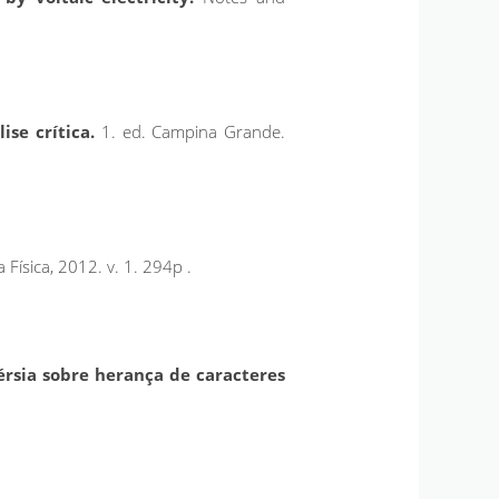
se crítica.
1. ed. Campina Grande.
 Física, 2012. v. 1. 294p .
rsia sobre herança de caracteres