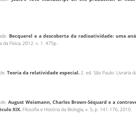
ade.
Becquerel e a descoberta da radioatividade: uma análi
 da Física, 2012. v. 1. 475p .
ade.
Teoria da relatividade especial.
2. ed. São Paulo: Livraria da
ade.
August Weismann, Charles Brown-Séquard e a contrové
éculo XIX.
Filosofia e História da Biologia, v. 5, p. 141-176, 2010.