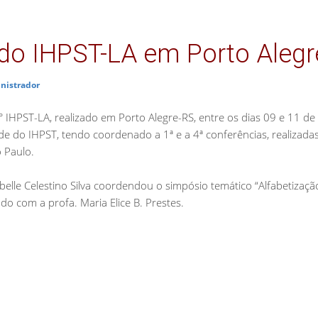
 do IHPST-LA em Porto Alegr
nistrador
IHPST-LA, realizado em Porto Alegre-RS, entre os dias 09 e 11 d
e do IHPST, tendo coordenado a 1ª e a 4ª conferências, realizada
 Paulo.
belle Celestino Silva coordendou o simpósio temático “Alfabetização
ado com a profa. Maria Elice B. Prestes.