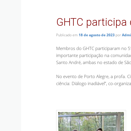
posts
GHTC participa
Publicado em
18 de agosto de 2023
por
Admi
Membros do GHTC participaram no 5° 
importante participação na comunidad
Santo André, ambas no estado de São
No evento de Porto Alegre, a profa. Ci
ciência: Diálogo inadiável”, co-organiz