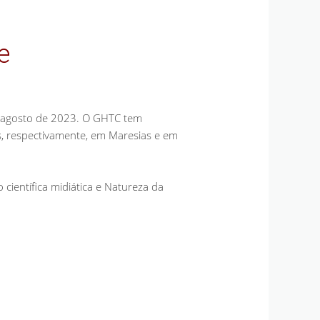
e
e agosto de 2023. O GHTC tem
s, respectivamente, em Maresias e em
 científica midiática e Natureza da