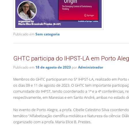
Publicado em
Sem categoria
GHTC participa do IHPST-LA em Porto Aleg
Publicado em
18 de agosto de 2023
por
Administrador
Membros do GHTC participaram no 5° IHPST-LA, realizado em Porto A
os dias 09 e 11 de agosto de 2023. O GHTC tem importante participa
comunidade do IHPST, tendo coordenado a 1ª e a 4ª conferências, re
respectivamente, em Maresias e em Santo André, ambas no estado d
No evento de Porto Alegre, a profa. Cibelle Celestino Silva coordend
temático “Alfabetização científica midiática e Natureza da ciência: Diál
organizado com a profa. Maria Elice B. Prestes.