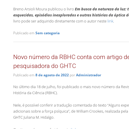
Breno Arsioli Moura publicou o livro
Em busca da natureza da luz: t
esquecidas, episódios inexplorados e outras histórias da óptica d
livro pode ser adquirido diretamente com o autor neste
link
.
Publicado em
Sem categoria
Novo número da RBHC conta com artigo d
pesquisadora do GHTC
Publicado em
8 de agosto de 2022
por
Administrador
No último dia 18 de julho, foi publicado o mais novo número da Revis
História da Ciência (RBHC).
Nele, é possível conferir a tradução comentada do texto “Alguns exp
adicionais sobre a força psíquica”, de William Crookes, realizada pe
GHTC Juliana M. Hidalgo.