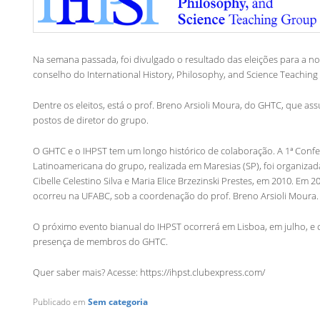
Na semana passada, foi divulgado o resultado das eleições para a 
conselho do International History, Philosophy, and Science Teaching
Dentre os eleitos, está o prof. Breno Arsioli Moura, do GHTC, que a
postos de diretor do grupo.
O GHTC e o IHPST tem um longo histórico de colaboração. A 1ª Confe
Latinoamericana do grupo, realizada em Maresias (SP), foi organizada
Cibelle Celestino Silva e Maria Elice Brzezinski Prestes, em 2010. Em 20
ocorreu na UFABC, sob a coordenação do prof. Breno Arsioli Moura.
O próximo evento bianual do IHPST ocorrerá em Lisboa, em julho, e 
presença de membros do GHTC.
Quer saber mais? Acesse: https://ihpst.clubexpress.com/
Publicado em
Sem categoria