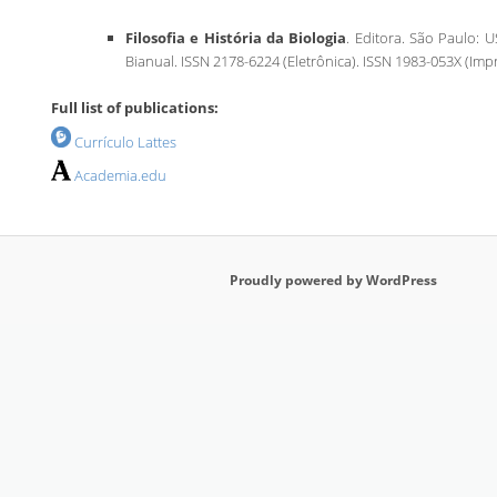
Filosofia e História da Biologia
. Editora. São Paulo: 
Bianual. ISSN 2178-6224 (Eletrônica). ISSN 1983-053X (Imp
Full list of publications:
Currículo Lattes
Academia.edu
Proudly powered by WordPress