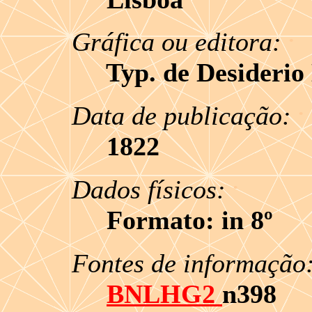
.
Gráfica ou editora:
Typ. de Desiderio
.
Data de publicação:
1822
.
Dados físicos:
Formato: in 8º
Fontes de informação
BNLHG2
n398