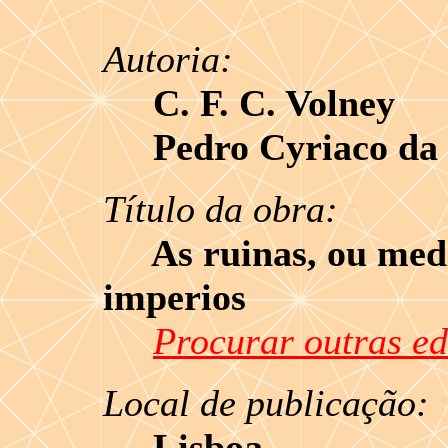
Autoria:
C. F. C. Volney
Pedro Cyriaco da 
.
Título da obra:
As ruinas, ou medit
imperios
Procurar outras ed
Local de publicação:
Lisboa